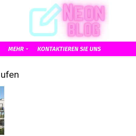
MEHR
KONTAKTIEREN SIE UNS
Neon
aufen
Blog