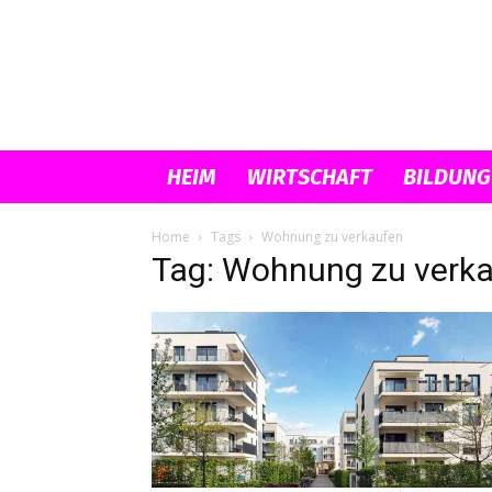
HEIM
WIRTSCHAFT
BILDUNG
Home
Tags
Wohnung zu verkaufen
Tag: Wohnung zu verk