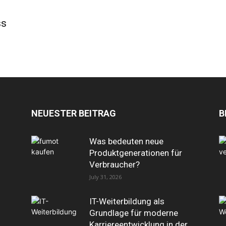
ss
NEUESTER BEITRAG
B
Was bedeuten neue
Produktgenerationen für
Verbraucher?
July 31, 2026
IT-Weiterbildung als
Grundlage für moderne
Karriereentwicklung in der