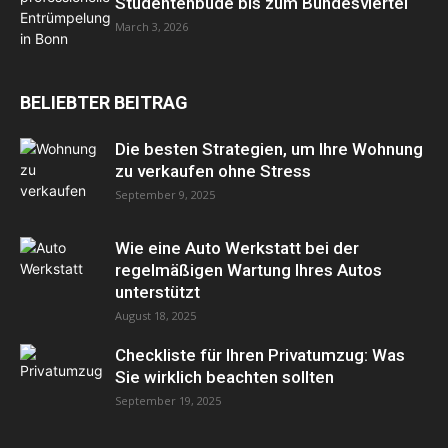
Studentenbude bis zum Bundesviertel
March 3, 2026
BELIEBTER BEITRAG
Die besten Strategien, um Ihre Wohnung
zu verkaufen ohne Stress
September 9, 2025
Wie eine Auto Werkstatt bei der
regelmäßigen Wartung Ihres Autos
unterstützt
August 18, 2025
Checkliste für Ihren Privatumzug: Was
Sie wirklich beachten sollten
September 19, 2025