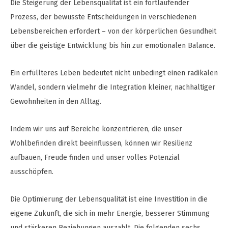
Die Steigerung der Lebensqualität ist ein fortlaufender
Prozess, der bewusste Entscheidungen in verschiedenen
Lebensbereichen erfordert – von der körperlichen Gesundheit
über die geistige Entwicklung bis hin zur emotionalen Balance.
Ein erfüllteres Leben bedeutet nicht unbedingt einen radikalen
Wandel, sondern vielmehr die Integration kleiner, nachhaltiger
Gewohnheiten in den Alltag.
Indem wir uns auf Bereiche konzentrieren, die unser
Wohlbefinden direkt beeinflussen, können wir Resilienz
aufbauen, Freude finden und unser volles Potenzial
ausschöpfen.
Die Optimierung der Lebensqualität ist eine Investition in die
eigene Zukunft, die sich in mehr Energie, besserer Stimmung
und stärkeren Beziehungen auszahlt. Die folgenden sechs